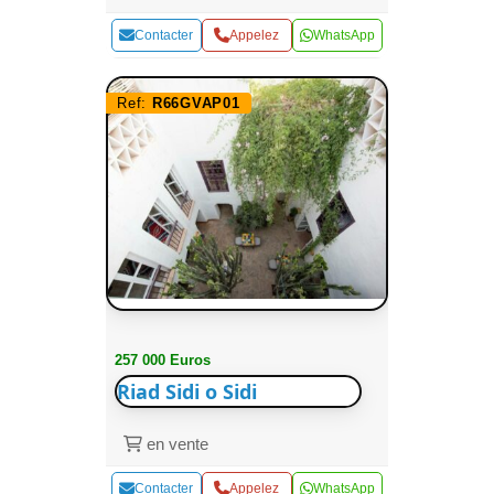
Contacter
Appelez
WhatsApp
Ref:
R66GVAP01
257 000 Euros
Riad Sidi o Sidi
en vente
Contacter
Appelez
WhatsApp