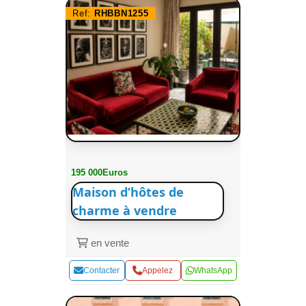
Ref:
RHBBN1255
195 000Euros
Maison d’hôtes de
charme à vendre
en vente
Contacter
Appelez
WhatsApp