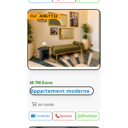
Ref:
AHGYT12
68 700 Euros
Appartement moderne
en vente
Contacter
Appelez
WhatsApp