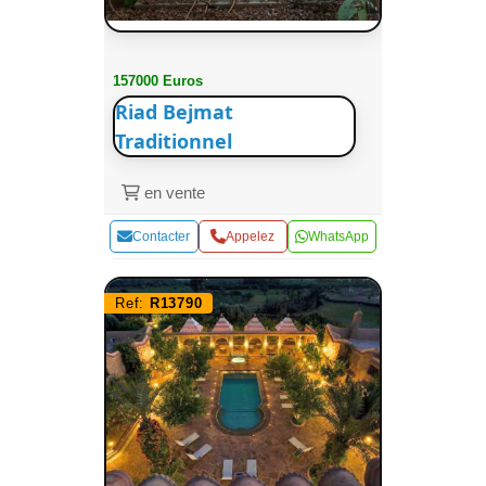
157000 Euros
Riad Bejmat
Traditionnel
en vente
Contacter
Appelez
WhatsApp
Ref:
R13790