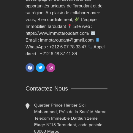
opportunités uniques de Taroudant et de
sa région. Au plaisir de collaborer avec
vous, Bien cordialement,
L’équipe
Immobilier Taroudant
Site web :
https://www.immotaroudant.com/
Email : immotaroudant@gmail.com
WhatsApp : +212 6 07 78 33 47
Appel
direct : +212 6 48 87 41 89
Contactez-Nous
Quartier Prince Héritier Sidi
Mohammed, Prés de la Société Maroc
Telecom Immeuble Dardiuri 2éme
Etage N°18 Taroudant, code postale
83000 Maroc