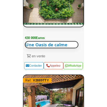
430 000Euros
Une Oasis de calme
en vente
Contacter
Appelez
WhatsApp
Ref:
V2889TTY