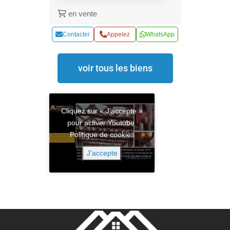
en vente
Contacter
Appelez
WhatsApp
voir tous les biens
Cliquez sur « J’accepte »
pour activer Youtube
Politique de cookies
J’accepte