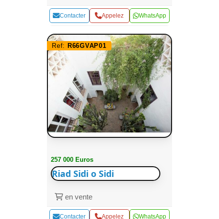
Contacter
Appelez
WhatsApp
Ref:
R66GVAP01
257 000 Euros
Riad Sidi o Sidi
en vente
Contacter
Appelez
WhatsApp