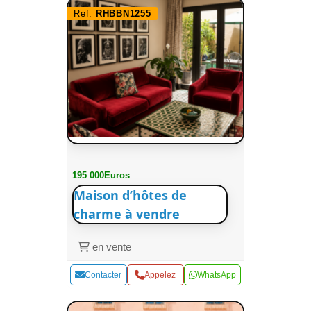
Ref:
RHBBN1255
195 000Euros
Maison d’hôtes de
charme à vendre
en vente
Contacter
Appelez
WhatsApp