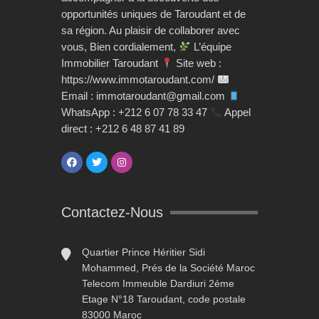
opportunités uniques de Taroudant et de
sa région. Au plaisir de collaborer avec
vous, Bien cordialement,
L’équipe
Immobilier Taroudant
Site web :
https://www.immotaroudant.com/
Email : immotaroudant@gmail.com
WhatsApp : +212 6 07 78 33 47
Appel
direct : +212 6 48 87 41 89
Contactez-Nous
Quartier Prince Héritier Sidi
Mohammed, Prés de la Société Maroc
Telecom Immeuble Dardiuri 2éme
Etage N°18 Taroudant, code postale
83000 Maroc