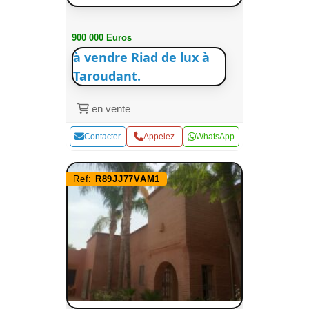
900 000 Euros
à vendre Riad de lux à
Taroudant.
en vente
Contacter
Appelez
WhatsApp
Ref:
R89JJ77VAM1