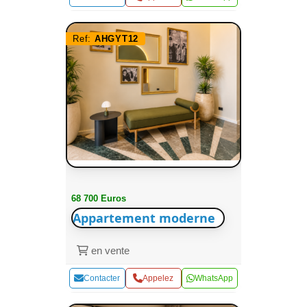
Ref:
AHGYT12
68 700 Euros
Appartement moderne
en vente
Contacter
Appelez
WhatsApp