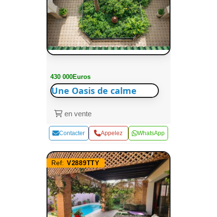
430 000Euros
Une Oasis de calme
en vente
Contacter
Appelez
WhatsApp
Ref:
V2889TTY