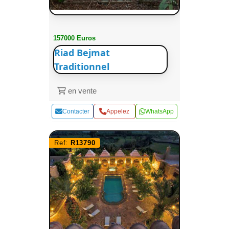
157000 Euros
Riad Bejmat
Traditionnel
en vente
Contacter
Appelez
WhatsApp
Ref:
R13790