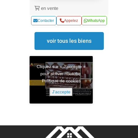
en vente
Contacter
Appelez
WhatsApp
voir tous les biens
Cliquez sur « J’accepte »
pour activer Youtube
Politique de cookies
J’accepte